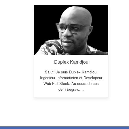
Duplex Kamdjou
Salut! Je suis Duplex Kamdjou.
Ingenieur Informaticien et Developeur
Web Full-Stack. Au cours de ces
derni&egrav.....