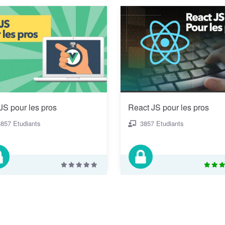
JS pour les pros
React JS pour les pros
3857 Etudiants
3857 Etudiants