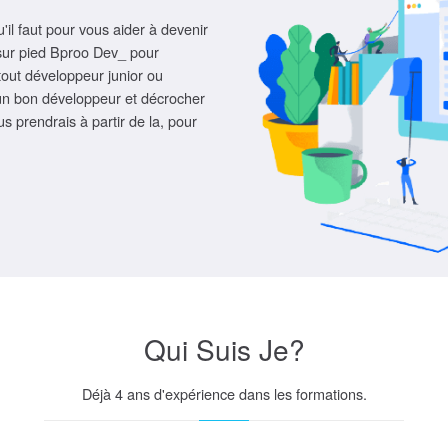
il faut pour vous aider à devenir
 sur pied Bproo Dev_ pour
tout développeur junior ou
un bon développeur et décrocher
s prendrais à partir de la, pour
Qui Suis Je?
Déjà 4 ans d'expérience dans les formations.